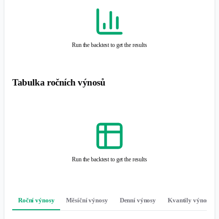
Run the backtest to get the results
Roční výnosy
Měsíční výnosy
Denní výnosy
Kvantily výnosů
Výnosy ke konci roku
Run the backtest to get the results