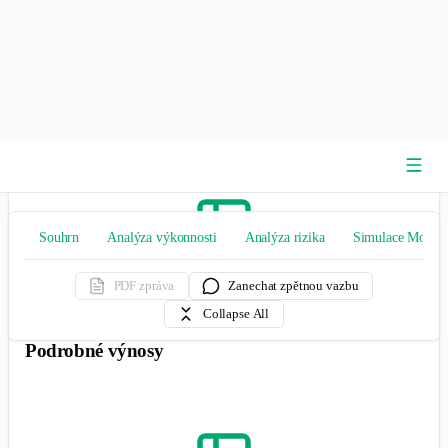
Run the backtest to get the results
Podrobné výnosy
Run the backtest to get the results
Analýza výkonnosti
Analýza výkonnosti hodnotí historická data pro měření výnosů
investiční strategie pomocí klíčových metrik, jako jsou kumulativní